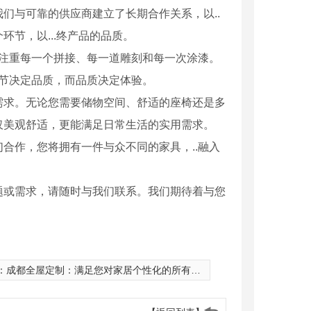
我们与可靠的供应商建立了长期合作关系，以..
节，以...终产品的品质。
，注重每一个拼接、每一道雕刻和每一次涂漆。
细节决定品质，而品质决定体验。
需求。无论您需要储物空间、舒适的座椅还是多
仅美观舒适，更能满足日常生活的实用需求。
合作，您将拥有一件与众不同的家具，..融入
题或需求，请随时与我们联系。我们期待着与您
：
成都全屋定制：满足您对家居个性化的所有需求