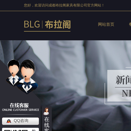
您好，欢迎访问成都布拉阁家具有限公司官方网站！
网站首页
在
QQ咨询
线