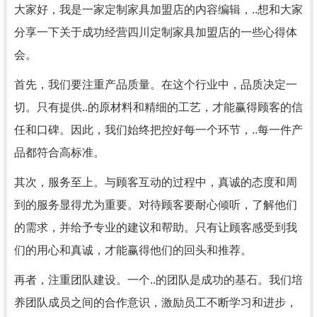
大家好，我是一家定制家具加盟店的内容编辑，..想和大家
分享一下关于成功经营四川定制家具加盟店的一些心得体
会。
首先，我们要注重产品质量。在这个行业中，品质决定一
切。只有提供..的原材料和精细的工艺，才能赢得顾客的信
任和口碑。因此，我们始终把控好每一个环节，..每一件产
品都符合高标准。
其次，服务至上。与顾客互动的过程中，真诚的态度和周
到的服务显得尤为重要。对待顾客要耐心倾听，了解他们
的需求，并给予专业的建议和帮助。只有让顾客感受到我
们的用心和真诚，才能赢得他们的回头和推荐。
再者，注重团队建设。一个..的团队是成功的基石。我们培
养团队成员之间的合作意识，激励员工不断学习和进步，