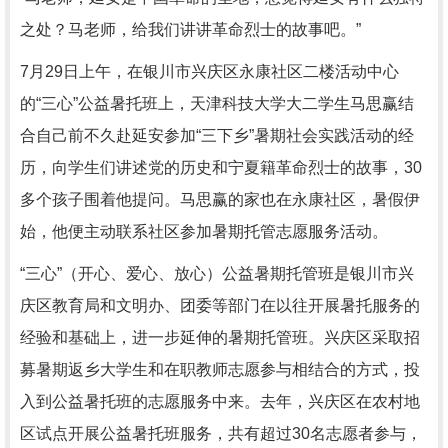
之处？马老师，给我们讲讲革命烈士的故事吧。”
7月29日上午，在银川市兴庆区永康社区二楼活动中心
的“三心”公益暑托班上，天津科技大学大二学生马思赢结
合自己前不久赴延安参加“三下乡”暑期社会实践活动的经
历，向学生们讲述党的历史和宁夏籍革命烈士的故事，30
多个孩子围着他提问。马思赢的家也在永康社区，暑假伊
始，他便主动联系社区参加暑期托管志愿服务活动。
“三心”（开心、爱心、放心）公益暑期托管班是银川市兴
庆区教育局和文明办、团委等部门在以往开展暑托服务的
经验和基础上，进一步延伸的暑期托管班。兴庆区采取招
募暑期返乡大学生和在职教师志愿参与相结合的方式，投
入到公益暑托班的志愿服务中来。去年，兴庆区在农村地
区试点开展公益暑托班服务，共有超过30名志愿者参与，