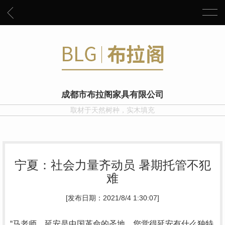
成都市布拉阁家具有限公司
取材于天然树种，实木填充
宁夏：社会力量齐动员 暑期托管不犯
难
[发布日期：2021/8/4 1:30:07]
“马老师，延安是中国革命的圣地，您觉得延安有什么独特