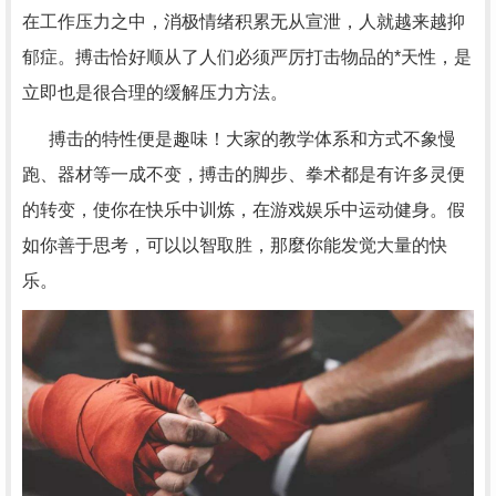
在工作压力之中，消极情绪积累无从宣泄，人就越来越抑
郁症。搏击恰好顺从了人们必须严厉打击物品的*天性，是
立即也是很合理的缓解压力方法。
搏击的特性便是趣味！大家的教学体系和方式不象慢
跑、器材等一成不变，搏击的脚步、拳术都是有许多灵便
的转变，使你在快乐中训炼，在游戏娱乐中运动健身。假
如你善于思考，可以以智取胜，那麼你能发觉大量的快
乐。