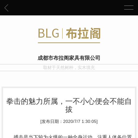
成都市布拉阁家具有限公司
取材于天然树种，实木填充
拳击的魅力所属，一不小心便会不能自
拔
[发布日期：2020/7/7 1:30:05]
搏击是当下较为火爆的一种全身运动，注重人体各位置