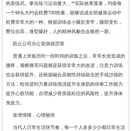
热衷练武。拳击练习运动量大，**实际效果显著，均值每
一个钟头大约会耗费700热量，能够说成全部健身运动中
耗费非常大的一种。根据训练会小腿肚变窄，腿部变长，
臀位拉高，身型爆好，人的精神风貌也会焕然一新。
防止公司办公室病很厉害
普通上班族历经一段时间的训炼之后，常常长坐造成的
腰疼，颈椎痛等问题都是获得非常大的改进，注意力训练
也会获得提升。还根据融合高韧性持续敲击把手或沙袋的
方法，给你进到力量训练情况提升全身肌肉供奉工作能力
提升心脏功能，合理减少骨质疏松症的风险性，提升身体
免疫力。
发泄情绪，心情愉快
当代人日常生活快节奏，每一个人多多少少都日常生活