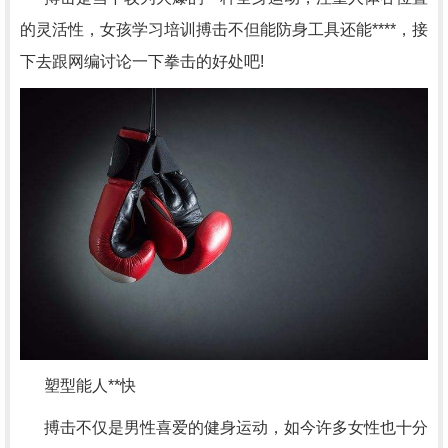
的灵活性，女孩学习培训搏击不但能防身工具还能****，接
下去跟网编讨论一下拳击的好处吧!
塑型能人**快
搏击不仅是男性喜爱的健身运动，如今许多女性也十分