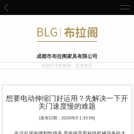
成都市布拉阁家具有限公司
取材于天然树种，实木填充
想要电动伸缩门好运用？先解决一下开
关门速度慢的难题
[发布日期：2020/8/3 1:33:59]
生活起居的便利性很多 是依据高新科技机械设备给大