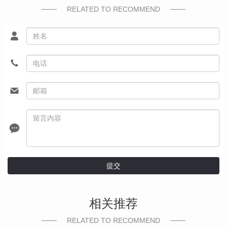
RELATED TO RECOMMEND
提交
相关推荐
RELATED TO RECOMMEND