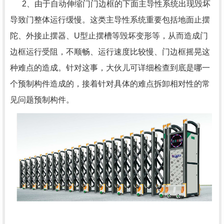
2、由于自动伸缩门门边框的下面主导性系统出现毁坏
导致门整体运行缓慢。这类主导性系统重要包括地面止摆
陀、外接止摆器、U型止摆槽等毁坏变形等，从而造成门
边框运行受阻，不顺畅、运行速度比较慢、门边框摇晃这
种难点的造成。针对这事，大伙儿可详细检查到底是哪一
个预制构件造成的，接着针对具体的难点拆卸相对性的常
见问题预制构件。