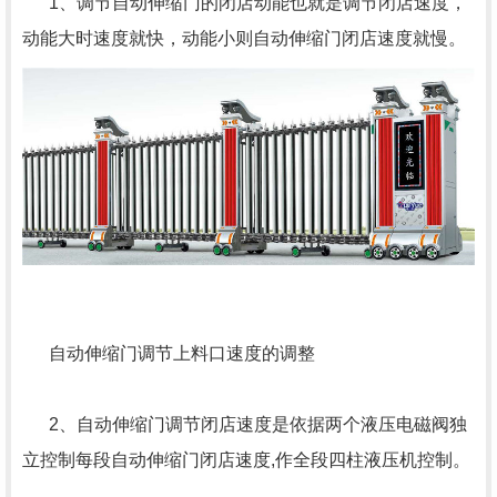
1、调节自动伸缩门的闭店动能也就是调节闭店速度，
动能大时速度就快，动能小则自动伸缩门闭店速度就慢。
自动伸缩门调节上料口速度的调整
2、自动伸缩门调节闭店速度是依据两个液压电磁阀独
立控制每段自动伸缩门闭店速度,作全段四柱液压机控制。