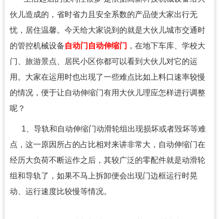
伙儿造成的，省时省力且安全系数的产品使大家出行无
忧，居住温馨。今天给大家说到的就是大伙儿城市交通时
的管控机械设备
自动门自动伸缩门
，在地下车库、学校大
门、旅游景点、居民小区你都可以看到大伙儿对它的运
用。大家在运用时也出现了一些难点比如上料口速率较慢
的情况，便于让自动伸缩门有用大伙儿理应怎样进行调整
呢？
1、导轨和自动伸缩门动滑轮组出现损坏或者毁坏等难
点，这一原因所占的占比相对来讲非常大，自动伸缩门在
经历大负荷不断运作之后，其较广泛的零配件就是动滑轮
组和导轨了，如果不马上拆卸便会出现门边框运行时晃
动、运行速度比较慢等情况。